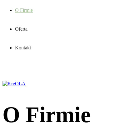
O Firmie
Oferta
Kontakt
O Firmie