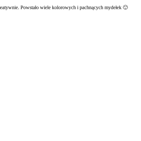
 kreatywnie. Powstało wiele kolorowych i pachnących mydełek 🙂