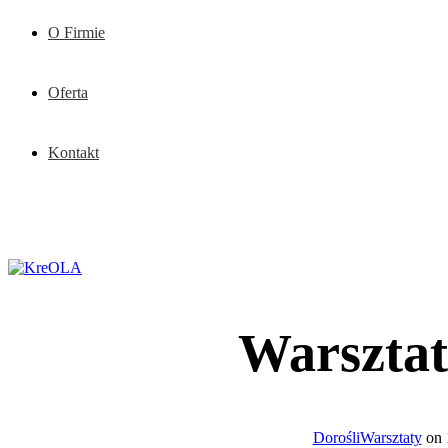
O Firmie
Oferta
Kontakt
Warsztat
Dorośli
Warsztaty
on